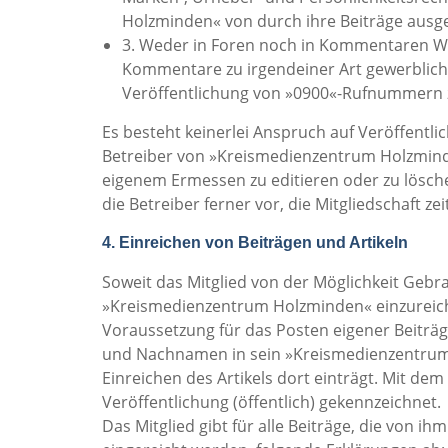
Holzminden« von durch ihre Beiträge ausgel
3. Weder in Foren noch in Kommentaren We
Kommentare zu irgendeiner Art gewerblicher
Veröffentlichung von »0900«-Rufnummern 
Es besteht keinerlei Anspruch auf Veröffent
Betreiber von »Kreismedienzentrum Holzmind
eigenem Ermessen zu editieren oder zu löschen
die Betreiber ferner vor, die Mitgliedschaft z
4. Einreichen von Beiträgen und Artikeln
Soweit das Mitglied von der Möglichkeit Gebra
»Kreismedienzentrum Holzminden« einzureiche
Voraussetzung für das Posten eigener Beiträge
und Nachnamen in sein »Kreismedienzentrum 
Einreichen des Artikels dort einträgt. Mit de
Veröffentlichung (öffentlich) gekennzeichnet.
Das Mitglied gibt für alle Beiträge, die von 