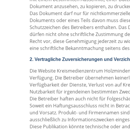
Dokument anzusehen, zu kopieren, zu drucken
Das Dokument darf nur für nichtkommerzielle
Dokuments oder eines Teils davon muss diese
Schutzzeichen des Betreibers enthalten. Das
dürfen nicht ohne schriftliche Zustimmung de
Recht vor, diese Genehmigung jederzeit zu wi
eine schriftliche Bekanntmachung seitens des 
2. Vertragliche Zuversicherungen und Verzic
Die Website Kreismedienzentrum Holzminden st
Verfügung. Die Betreiber übernehmen keinerle
Verfügbarkeit der Dienste, Verlust von auf 
Nutzbarkeit für irgendeinen bestimmten Zwec
Die Betreiber haften auch nicht für Folgesch
Soweit ein Haftungsausschluss nicht in Betrach
und Vorsatz. Produkt- und Firmennamen sind 
ausschließlich zu Informationszwecken einges
Diese Publikation könnte technische oder and