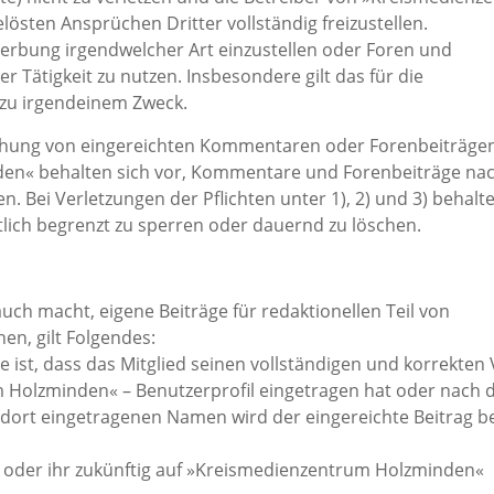
östen Ansprüchen Dritter vollständig freizustellen.
rbung irgendwelcher Art einzustellen oder Foren und
 Tätigkeit zu nutzen. Insbesondere gilt das für die
zu irgendeinem Zweck.
lichung von eingereichten Kommentaren oder Forenbeiträgen
en« behalten sich vor, Kommentare und Forenbeiträge na
. Bei Verletzungen der Pflichten unter 1), 2) und 3) behalte
eitlich begrenzt zu sperren oder dauernd zu löschen.
uch macht, eigene Beiträge für redaktionellen Teil von
n, gilt Folgendes:
 ist, dass das Mitglied seinen vollständigen und korrekten 
Holzminden« – Benutzerprofil eingetragen hat oder nach
m dort eingetragenen Namen wird der eingereichte Beitrag b
ihm oder ihr zukünftig auf »Kreismedienzentrum Holzminden«