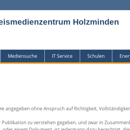
eismedienzentrum Holzminden
Mediensuche
IT Service
Schulen
Ener
ie angegeben ohne Anspruch auf Richtigkeit, Vollständigkei
er Publikation zu verstehen gegeben, und zwar in Zusamme
, oder einem Dokument, ist jedermann dazu berechtigt, die