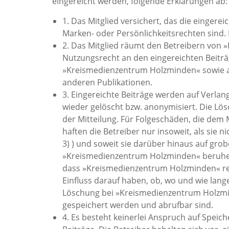
eingereicht werden, folgende Erklärungen ab:
1. Das Mitglied versichert, das die eingere
Marken- oder Persönlichkeitsrechten sind. D
2. Das Mitglied räumt den Betreibern von
Nutzungsrecht an den eingereichten Beiträg
»Kreismedienzentrum Holzminden« sowie au
anderen Publikationen.
3. Eingereichte Beiträge werden auf Verlan
wieder gelöscht bzw. anonymisiert. Die Lö
der Mitteilung. Für Folgeschäden, die dem
haften die Betreiber nur insoweit, als sie n
3) ) und soweit sie darüber hinaus auf gr
»Kreismedienzentrum Holzminden« beruhen
dass »Kreismedienzentrum Holzminden« reg
Einfluss darauf haben, ob, wo und wie lang
Löschung bei »Kreismedienzentrum Holzm
gespeichert werden und abrufbar sind.
4. Es besteht keinerlei Anspruch auf Speic