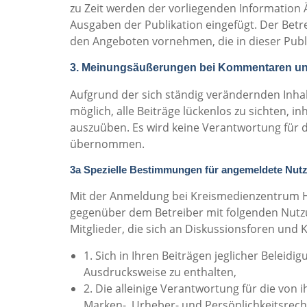
zu Zeit werden der vorliegenden Informatio
Ausgaben der Publikation eingefügt. Der Bet
den Angeboten vornehmen, die in dieser Publ
3. Meinungsäußerungen bei Kommentaren u
Aufgrund der sich ständig verändernden Inha
möglich, alle Beiträge lückenlos zu sichten, i
auszuüben. Es wird keine Verantwortung für de
übernommen.
3a Spezielle Bestimmungen für angemeldete Nutz
Mit der Anmeldung bei Kreismedienzentrum Ho
gegenüber dem Betreiber mit folgenden Nut
Mitglieder, die sich an Diskussionsforen und 
1. Sich in Ihren Beiträgen jeglicher Beleid
Ausdrucksweise zu enthalten,
2. Die alleinige Verantwortung für die von 
Marken-, Urheber- und Persönlichkeitsrech