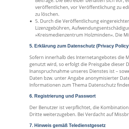
Beiträge. Die Betreiber behalten sich vor,
veröffentlichen, vor Veröffentlichung zu e
zu löschen.
5. Durch die Veröffentlichung eingereicht
Lizenzgebühren, Aufwendungsentschädigun
»Kreismedienzentrum Holzminden«. Die Mitar
5. Erklärung zum Datenschutz (Privacy Policy
Sofern innerhalb des Internetangebotes die M
genutzt wird, so erfolgt die Preisgabe dieser D
Inanspruchnahme unseres Dienstes ist – sow
Daten bzw. unter Angabe anonymisierter Date
Informationen zum Thema Datenschutz finden
6. Registrierung und Passwort
Der Benutzer ist verpflichtet, die Kombinati
Dritte weiterzugeben. Bei Verdacht auf Missb
7. Hinweis gemäß Teledienstgesetz